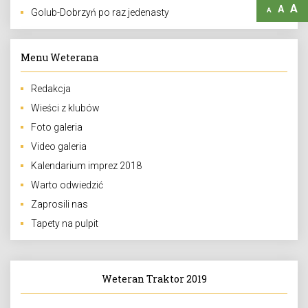
A
A
A
Golub-Dobrzyń po raz jedenasty
Menu Weterana
Redakcja
Wieści z klubów
Foto galeria
Video galeria
Kalendarium imprez 2018
Warto odwiedzić
Zaprosili nas
Tapety na pulpit
Weteran Traktor 2019