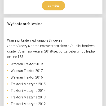
zamów
Wydania archiwalne
Warning
: Undefined variable $index in
/home/zaczyk/domains/weterantraktor.pl/public_html/wp-
content/themes/weteran2018/section_sidebar_mobile.php
on line
163
Weteran Traktor 2018
Weteran Traktor 2017
Weteran Traktor 2016
Traktor i Maszyna 2015
Traktor i Maszyna 2014
Traktor i Maszyna 2013
Traktor i Maszyna 2012