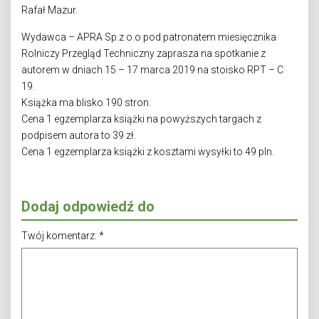
Rafał Mazur.
Wydawca – APRA Sp.z o.o pod patronatem miesięcznika
Rolniczy Przegląd Techniczny zaprasza na spotkanie z
autorem w dniach 15 – 17 marca 2019 na stoisko RPT – C
19.
Książka ma blisko 190 stron.
Cena 1 egzemplarza książki na powyższych targach z
podpisem autora to 39 zł.
Cena 1 egzemplarza książki z kosztami wysyłki to 49 pln.
Dodaj odpowiedź do
Twój komentarz:
*