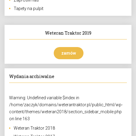
Zaprosili nas
Tapety na pulpit
Weteran Traktor 2019
zamów
Wydania archiwalne
Warning
: Undefined variable $index in
/home/zaczyk/domains/weterantraktor.pl/public_html/wp-
content/themes/weteran2018/section_sidebar_mobile.php
on line
163
Weteran Traktor 2018