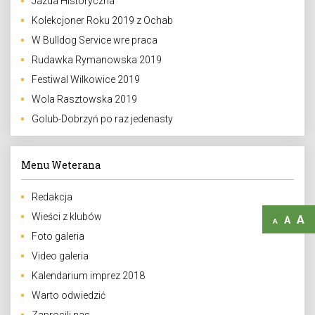
Jazda Historyczna
Kolekcjoner Roku 2019 z Ochab
W Bulldog Service wre praca
Rudawka Rymanowska 2019
Festiwal Wilkowice 2019
Wola Rasztowska 2019
Golub-Dobrzyń po raz jedenasty
Menu Weterana
Redakcja
Wieści z klubów
A
A
A
Foto galeria
Video galeria
Kalendarium imprez 2018
Warto odwiedzić