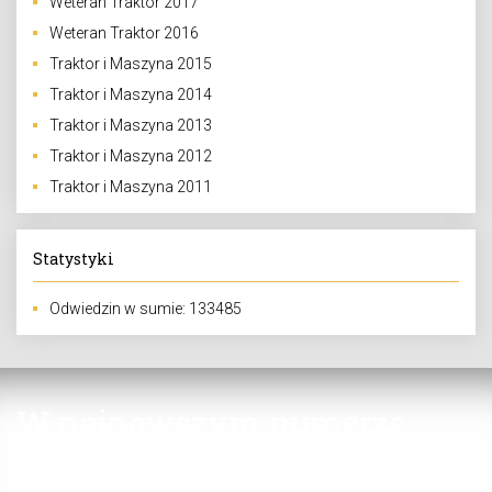
Weteran Traktor 2017
Weteran Traktor 2016
Traktor i Maszyna 2015
Traktor i Maszyna 2014
Traktor i Maszyna 2013
Traktor i Maszyna 2012
Traktor i Maszyna 2011
Statystyki
Odwiedzin w sumie: 133485
W najnowszym numerze
Jak dbać o ciągniki