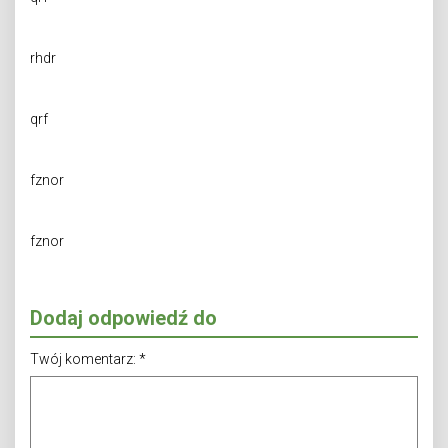
rhdr
qrf
fznor
fznor
Dodaj odpowiedź do
Twój komentarz:
*