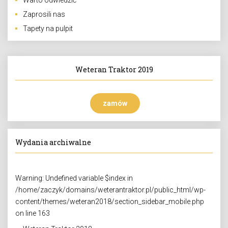
Warto odwiedzić
Zaprosili nas
Tapety na pulpit
Weteran Traktor 2019
zamów
Wydania archiwalne
Warning
: Undefined variable $index in
/home/zaczyk/domains/weterantraktor.pl/public_html/wp-
content/themes/weteran2018/section_sidebar_mobile.php
on line
163