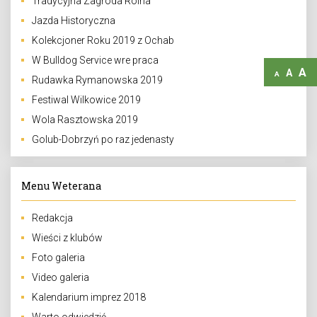
Tradycyjna Zagroda Rolna
Jazda Historyczna
Kolekcjoner Roku 2019 z Ochab
W Bulldog Service wre praca
A
A
A
Rudawka Rymanowska 2019
Festiwal Wilkowice 2019
Wola Rasztowska 2019
Golub-Dobrzyń po raz jedenasty
Menu Weterana
Redakcja
Wieści z klubów
Foto galeria
Video galeria
Kalendarium imprez 2018